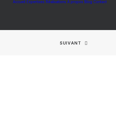
Accueil
Expertises
Réalisations
À propos
Blog
Contact
SUIVANT