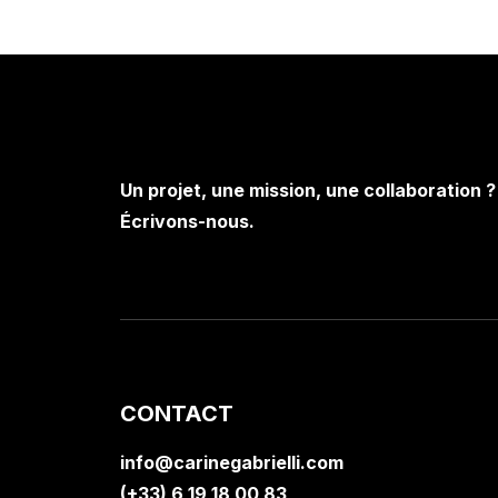
Un projet, une mission, une collaboration ?
Écrivons-nous.
CONTACT
info@carinegabrielli.com
(+33) 6 19 18 00 83