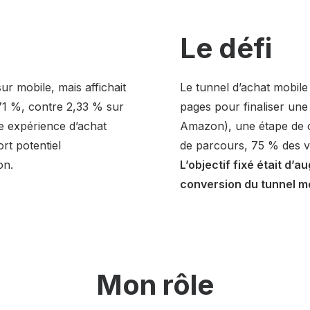
Le défi
ur mobile, mais affichait
Le tunnel d’achat mobile a
71 %, contre 2,33 % sur
pages pour finaliser un
ne expérience d’achat
Amazon), une étape de
rt potentiel
de parcours, 75 % des v
on.
L’objectif fixé était d’
conversion du tunnel mo
Mon rôle