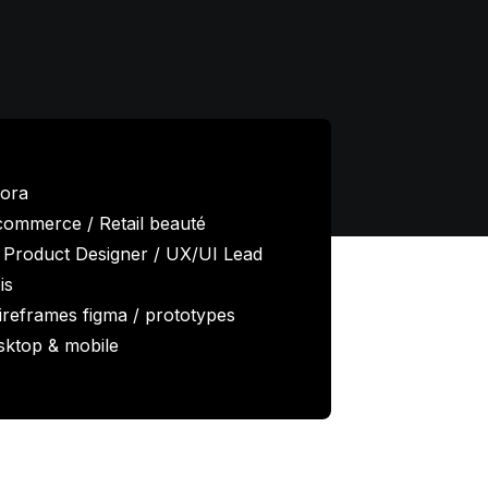
ora
commerce / Retail beauté
 Product Designer / UX/UI Lead
is
ireframes figma / prototypes
esktop & mobile