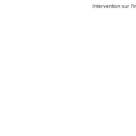
Intervention sur l’
Benchmark sect