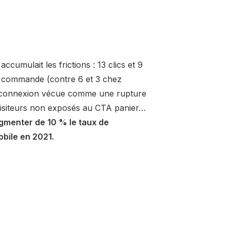
ccumulait les frictions : 13 clics et 9
e commande (contre 6 et 3 chez
 connexion vécue comme une rupture
isiteurs non exposés au CTA panier…
augmenter de 10 % le taux de
bile en 2021.